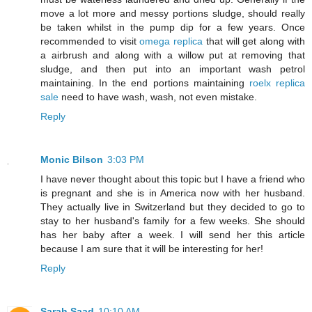
move a lot more and messy portions sludge, should really
be taken whilst in the pump dip for a few years. Once
recommended to visit
omega replica
that will get along with
a airbrush and along with a willow put at removing that
sludge, and then put into an important wash petrol
maintaining. In the end portions maintaining
roelx replica
sale
need to have wash, wash, not even mistake.
Reply
Monic Bilson
3:03 PM
I have never thought about this topic but I have a friend who
is pregnant and she is in America now with her husband.
They actually live in Switzerland but they decided to go to
stay to her husband's family for a few weeks. She should
has her baby after a week. I will send her this article
because I am sure that it will be interesting for her!
Reply
Sarah Saad
10:10 AM