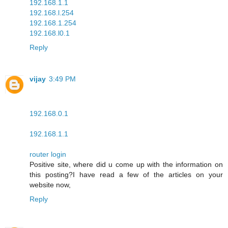
192.168.1.1
192.168.l.254
192.168.1.254
192.168.l0.1
Reply
vijay
3:49 PM
192.168.0.1
192.168.1.1
router login
Positive site, where did u come up with the information on
this posting?I have read a few of the articles on your
website now,
Reply