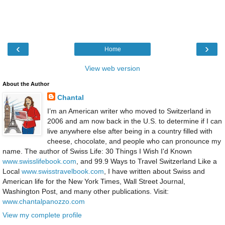
‹
›
Home
View web version
About the Author
Chantal
I’m an American writer who moved to Switzerland in
2006 and am now back in the U.S. to determine if I can
live anywhere else after being in a country filled with
cheese, chocolate, and people who can pronounce my
name. The author of Swiss Life: 30 Things I Wish I'd Known
www.swisslifebook.com
, and 99.9 Ways to Travel Switzerland Like a
Local
www.swisstravelbook.com
, I have written about Swiss and
American life for the New York Times, Wall Street Journal,
Washington Post, and many other publications. Visit:
www.chantalpanozzo.com
View my complete profile