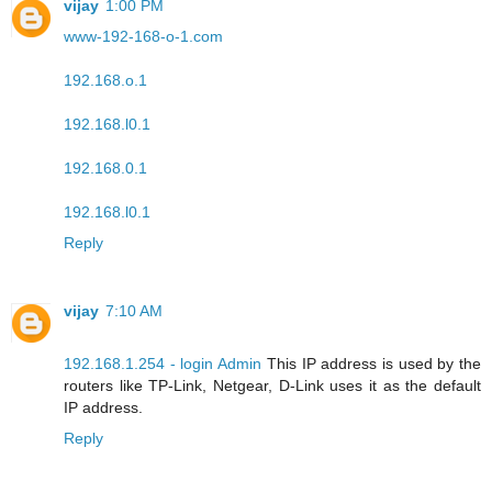
vijay
1:00 PM
www-192-168-o-1.com
192.168.o.1
192.168.l0.1
192.168.0.1
192.168.l0.1
Reply
vijay
7:10 AM
192.168.1.254 - login Admin
This IP address is used by the
routers like TP-Link, Netgear, D-Link uses it as the default
IP address.
Reply