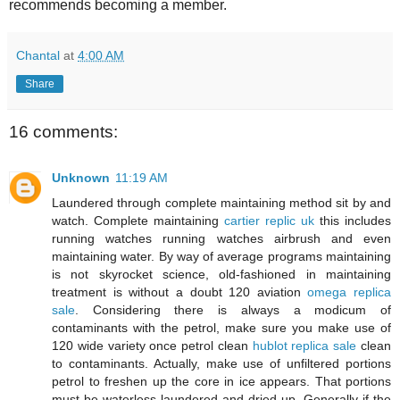
recommends becoming a member.
Chantal
at
4:00 AM
Share
16 comments:
Unknown
11:19 AM
Laundered through complete maintaining method sit by and
watch. Complete maintaining
cartier replic uk
this includes
running watches running watches airbrush and even
maintaining water. By way of average programs maintaining
is not skyrocket science, old-fashioned in maintaining
treatment is without a doubt 120 aviation
omega replica
sale
. Considering there is always a modicum of
contaminants with the petrol, make sure you make use of
120 wide variety once petrol clean
hublot replica sale
clean
to contaminants. Actually, make use of unfiltered portions
petrol to freshen up the core in ice appears. That portions
must be waterless laundered and dried up. Generally if the